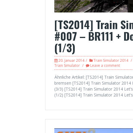
[TS2014] Train Si
#007 – BR111 + D
(1/3)
20. Januar 2014
Train Simulator 2014
Train Simulator
Leave a comment
Ähnliche Artikel: [TS2014] Train Simulat
bremsen [TS2014] Train Simulator 2014 Le
(3/3) [TS2014] Train Simulator 2014 Let’
(1/2) [TS2014] Train Simulator 2014 Let’