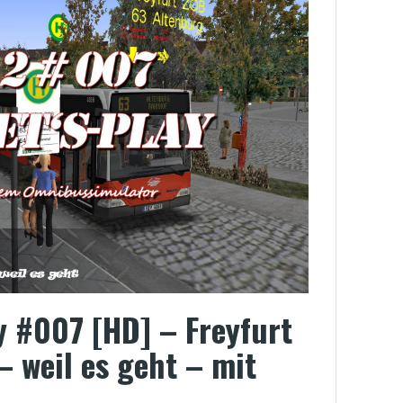
ay #007 [HD] – Freyfurt
– weil es geht – mit