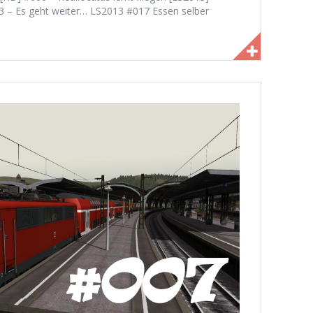
3 – Es geht weiter… LS2013 #017 Essen selber