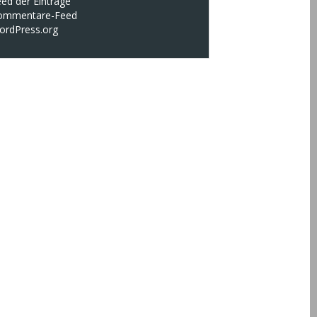
ed der Einträge
ommentare-Feed
ordPress.org