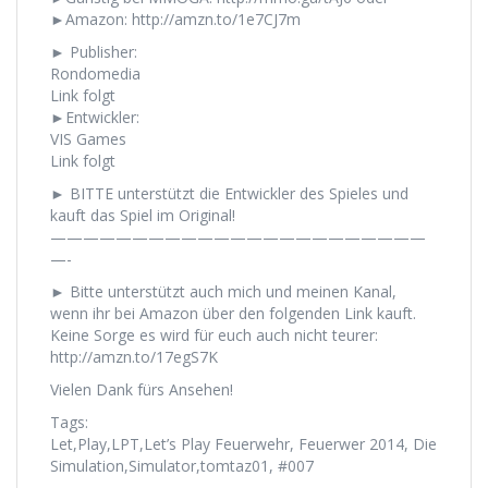
►Amazon: http://amzn.to/1e7CJ7m
► Publisher:
Rondomedia
Link folgt
►Entwickler:
VIS Games
Link folgt
► BITTE unterstützt die Entwickler des Spieles und
kauft das Spiel im Original!
———————————————————————
—-
► Bitte unterstützt auch mich und meinen Kanal,
wenn ihr bei Amazon über den folgenden Link kauft.
Keine Sorge es wird für euch auch nicht teurer:
http://amzn.to/17egS7K
Vielen Dank fürs Ansehen!
Tags:
Let,Play,LPT,Let’s Play Feuerwehr, Feuerwer 2014, Die
Simulation,Simulator,tomtaz01, #007