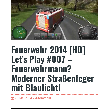
Feuerwehr 2014 [HD]
Let’s Play #007 –
Feuerwehrmann?
Moderner Straßenfeger
mit Blaulicht!
26. Mai 2014
tomtaz01