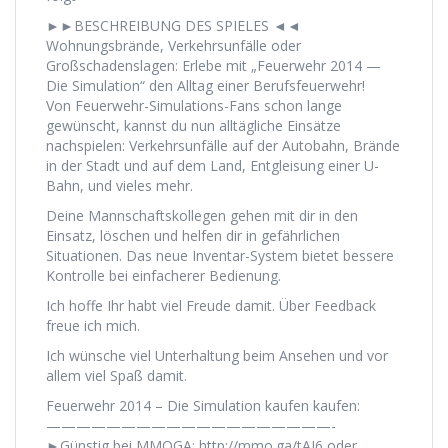
►►BESCHREIBUNG DES SPIELES ◄◄
Wohnungsbrände, Verkehrsunfälle oder
Großschadenslagen: Erlebe mit „Feuerwehr 2014 —
Die Simulation“ den Alltag einer Berufsfeuerwehr!
Von Feuerwehr-Simulations-Fans schon lange
gewünscht, kannst du nun alltägliche Einsätze
nachspielen: Verkehrsunfälle auf der Autobahn, Brände
in der Stadt und auf dem Land, Entgleisung einer U-
Bahn, und vieles mehr.
Deine Mannschaftskollegen gehen mit dir in den
Einsatz, löschen und helfen dir in gefährlichen
Situationen. Das neue Inventar-System bietet bessere
Kontrolle bei einfacherer Bedienung.
Ich hoffe Ihr habt viel Freude damit. Über Feedback
freue ich mich.
Ich wünsche viel Unterhaltung beim Ansehen und vor
allem viel Spaß damit.
Feuerwehr 2014 – Die Simulation kaufen kaufen:
———————————————————-
►Günstig bei MMOGA: http://mmo.ga/tAJ6 oder