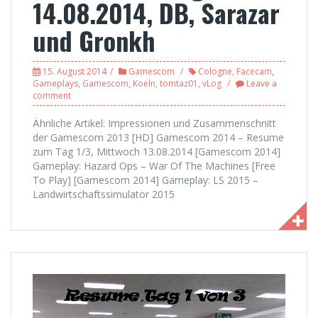
14.08.2014, DB, Sarazar
und Gronkh
15. August 2014
Gamescom
Cologne
,
Facecam
,
Gameplays
,
Gamescom
,
Koeln
,
tomtaz01
,
vLog
Leave a
comment
Ähnliche Artikel: Impressionen und Zusammenschnitt
der Gamescom 2013 [HD] Gamescom 2014 – Resume
zum Tag 1/3, Mittwoch 13.08.2014 [Gamescom 2014]
Gameplay: Hazard Ops – War Of The Machines [Free
To Play] [Gamescom 2014] Gameplay: LS 2015 –
Landwirtschaftssimulator 2015