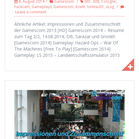
8. August 2014
Gamescom
001
,
038
,
Cologne
,
Facecam
,
Gameplays
,
Gamescom
,
Koeln
,
tomtaz01
,
vLog
Leave a comment
Ähnliche Artikel: Impressionen und Zusammenschnitt
der Gamescom 2013 [HD] Gamescom 2014 – Resume
zum Tag 2/2, 14.08.2014, DB, Sarazar und Gronkh
[Gamescom 2014] Gameplay: Hazard Ops – War Of
The Machines [Free To Play] [Gamescom 2014]
Gameplay: LS 2015 – Landwirtschaftssimulator 2015