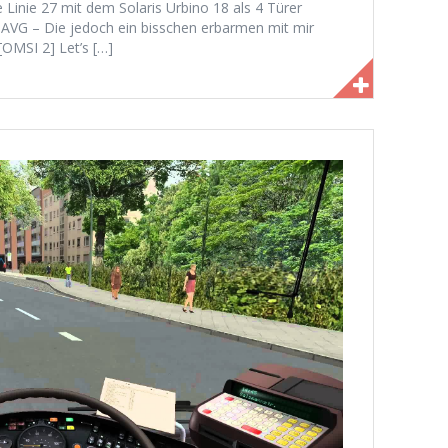
Linie 27 mit dem Solaris Urbino 18 als 4 Türer
r AVG – Die jedoch ein bisschen erbarmen mit mir
[OMSI 2] Let’s […]