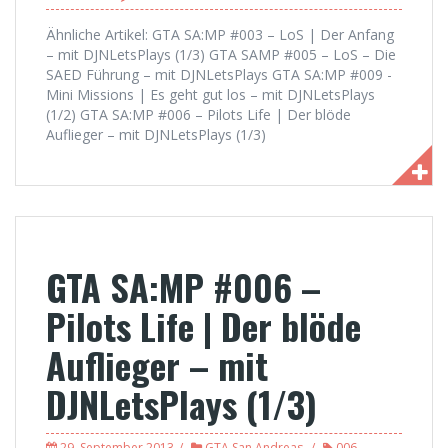
Ähnliche Artikel: GTA SA:MP #003 – LoS | Der Anfang
– mit DJNLetsPlays (1/3) GTA SAMP #005 – LoS – Die
SAED Führung – mit DJNLetsPlays GTA SA:MP #009 -
Mini Missions | Es geht gut los – mit DJNLetsPlays
(1/2) GTA SA:MP #006 – Pilots Life | Der blöde
Auflieger – mit DJNLetsPlays (1/3)
GTA SA:MP #006 –
Pilots Life | Der blöde
Auflieger – mit
DJNLetsPlays (1/3)
29. September 2013
GTA San Andreas
006
,