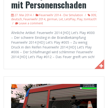
mit Personenschaden
27. Mai 2014
Feuerwehr 2014 - Die Simulation
009
,
deutsch
,
Feuerwehr 2014
,
german
,
Let
,
LetsPlay
,
Play
,
tomtaz01
Leave a comment
Ähnliche Artikel: Feuerwehr 2014 [HD] Let’s Play #000
– Der schwere Einstieg in die Brandbekämpfung
Feuerwehr 2014 [HD] Let’s Play #005 – Zu wenig
Druck in den Reifen Feuerwehr 2014 [HD] Let’s Play
#006 – Der Schlafmangel wird schlimmer Feuerwehr
2014 [HD] Let’s Play #012 – Das Feuer greift um sich!