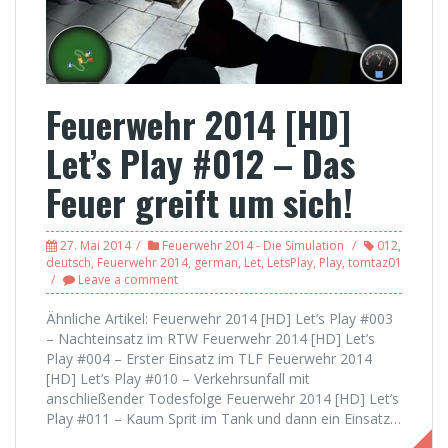
Feuerwehr 2014 [HD]
Let’s Play #012 – Das
Feuer greift um sich!
27. Mai 2014
Feuerwehr 2014 - Die Simulation
012
,
deutsch
,
Feuerwehr 2014
,
german
,
Let
,
LetsPlay
,
Play
,
tomtaz01
Leave a comment
Ähnliche Artikel: Feuerwehr 2014 [HD] Let’s Play #003
– Nachteinsatz im RTW Feuerwehr 2014 [HD] Let’s
Play #004 – Erster Einsatz im TLF Feuerwehr 2014
[HD] Let’s Play #010 – Verkehrsunfall mit
anschließender Todesfolge Feuerwehr 2014 [HD] Let’s
Play #011 – Kaum Sprit im Tank und dann ein Einsatz…