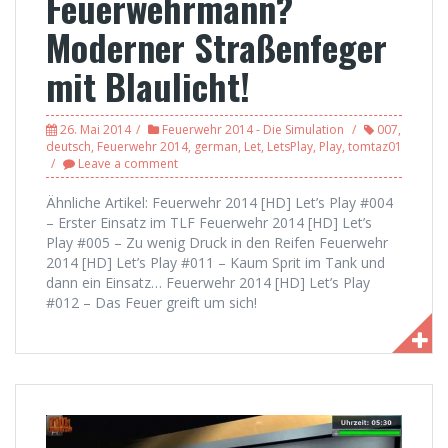
Feuerwehrmann?
Moderner Straßenfeger
mit Blaulicht!
26. Mai 2014
Feuerwehr 2014 - Die Simulation
007
,
deutsch
,
Feuerwehr 2014
,
german
,
Let
,
LetsPlay
,
Play
,
tomtaz01
Leave a comment
Ähnliche Artikel: Feuerwehr 2014 [HD] Let’s Play #004
– Erster Einsatz im TLF Feuerwehr 2014 [HD] Let’s
Play #005 – Zu wenig Druck in den Reifen Feuerwehr
2014 [HD] Let’s Play #011 – Kaum Sprit im Tank und
dann ein Einsatz… Feuerwehr 2014 [HD] Let’s Play
#012 – Das Feuer greift um sich!