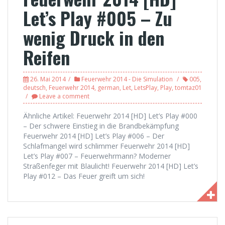
Let’s Play #005 – Zu
wenig Druck in den
Reifen
26. Mai 2014
Feuerwehr 2014 - Die Simulation
005
,
deutsch
,
Feuerwehr 2014
,
german
,
Let
,
LetsPlay
,
Play
,
tomtaz01
Leave a comment
Ähnliche Artikel: Feuerwehr 2014 [HD] Let’s Play #000
– Der schwere Einstieg in die Brandbekämpfung
Feuerwehr 2014 [HD] Let’s Play #006 – Der
Schlafmangel wird schlimmer Feuerwehr 2014 [HD]
Let’s Play #007 – Feuerwehrmann? Moderner
Straßenfeger mit Blaulicht! Feuerwehr 2014 [HD] Let’s
Play #012 – Das Feuer greift um sich!