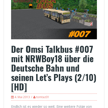
Der Omsi Talkbus #007
mit NRWBoy18 über die
Deutsche Bahn und
seinen Let’s Plays (2/10)
[HD]
4. Mai 2013
tomtaz01
Endlich ist es wieder so weit: Eine weitere Folge von