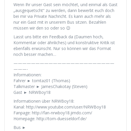
Wenn Ihr unser Gast sein möchtet, und einmal als Gast
„ausgequetscht“ zu werden, dann bewerbt euch doch
bei mir via Private Nachricht. Es kann auch mehr als
nur ein Gast mit in unserem Bus sitzen. Bezahlen
müssen wir den so oder so 😉
Lasst uns bitte ein Feedback da (Daumen hoch,
Kommentar oder ähnliches) und konstruktive Kritik ist
ebenfalls erwünscht. Nur so können wir das Format
noch besser machen…
———————————————————————
———-
Informationen:
Fahrer ► tomtaz01 (Thomas)
Talkmaster ► JamesChakotay (Steven)
Gast ► NRWBoy18
Informationen über NRWBoy18:
Kanal: http://www.youtube.com/user/NRWBoy18
Fanpage: http://fan-nrwboy18.jimdo.com/
Homepage: http://tom-duesseldorf.de/
Bus ►