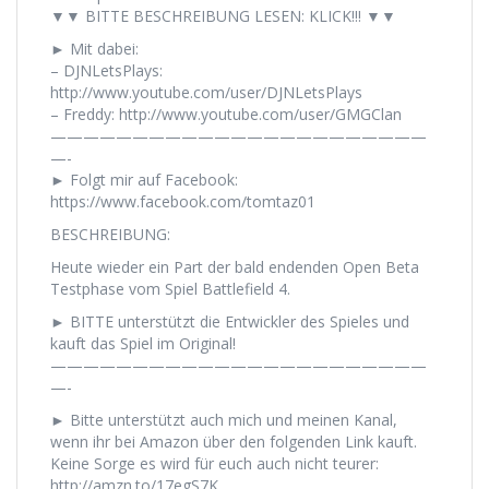
▼▼ BITTE BESCHREIBUNG LESEN: KLICK!!! ▼▼
► Mit dabei:
– DJNLetsPlays:
http://www.youtube.com/user/DJNLetsPlays
– Freddy: http://www.youtube.com/user/GMGClan
———————————————————————
—-
► Folgt mir auf Facebook:
https://www.facebook.com/tomtaz01
BESCHREIBUNG:
Heute wieder ein Part der bald endenden Open Beta
Testphase vom Spiel Battlefield 4.
► BITTE unterstützt die Entwickler des Spieles und
kauft das Spiel im Original!
———————————————————————
—-
► Bitte unterstützt auch mich und meinen Kanal,
wenn ihr bei Amazon über den folgenden Link kauft.
Keine Sorge es wird für euch auch nicht teurer:
http://amzn.to/17egS7K