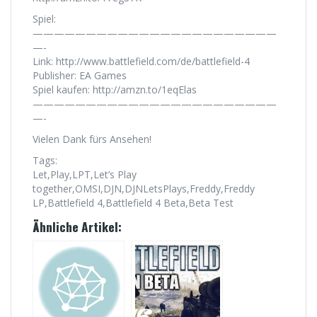
Spiel:
———————————————————————
—-
Link: http://www.battlefield.com/de/battlefield-4
Publisher: EA Games
Spiel kaufen: http://amzn.to/1eqElas
———————————————————————
—-
Vielen Dank fürs Ansehen!
Tags:
Let,Play,LPT,Let’s Play
together,OMSI,DJN,DJNLetsPlays,Freddy,Freddy
LP,Battlefield 4,Battlefield 4 Beta,Beta Test
Ähnliche Artikel: