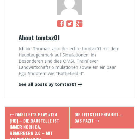
About tomtaz01
Ich bin Thomas, also der echte tomtaz01 mit dem
Hauptaugenmerk auf Simulationen. Im
Besonderen sind dies OMSI, TrainFever
Landwirtschafts-Simulationen sowie ein ein paar
Ego-Shootern wie "Battlefield 4".
See all posts by tomtaz01
Post
OMSI LET’S PLAY #124
DIE LEITSTELLENFAHRT –
navigation
[HD] – DIE BAUSTELLE IST
DAS FAZIT
IMMER NOCH DA,
RÖMERBERG 3.0 – MIT