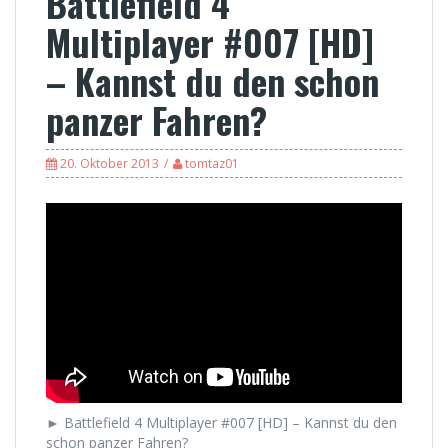
Battlefield 4
Multiplayer #007 [HD]
– Kannst du den schon
panzer Fahren?
20. Oktober 2013
tomtaz01
► Battlefield 4 Multiplayer #007 [HD] – Kannst du den
schon panzer Fahren?