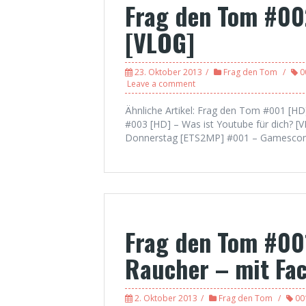
Frag den Tom #00
[VLOG]
23. Oktober 2013
Frag den Tom
0
Leave a comment
Ähnliche Artikel: Frag den Tom #001 [
#003 [HD] – Was ist Youtube für dich? 
Donnerstag [ETS2MP] #001 – Gamescom
Frag den Tom #00
Raucher – mit Fa
2. Oktober 2013
Frag den Tom
00