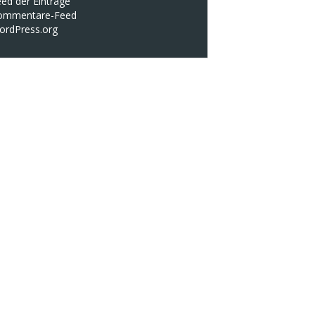
ed der Einträge
ommentare-Feed
ordPress.org