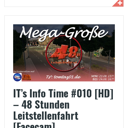
IT’s Info Time #010 [HD]
– 48 Stunden
Leitstellenfahrt
[Facecam]