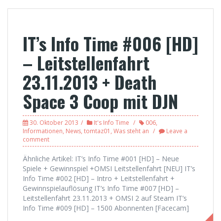
IT’s Info Time #006 [HD]
– Leitstellenfahrt
23.11.2013 + Death
Space 3 Coop mit DJN
30. Oktober 2013
It's Info Time
006
,
Informationen
,
News
,
tomtaz01
,
Was steht an
Leave a
comment
Ähnliche Artikel: IT’s Info Time #001 [HD] – Neue
Spiele + Gewinnspiel +OMSI Leitstellenfahrt [NEU] IT’s
Info Time #002 [HD] – Intro + Leitstellenfahrt +
Gewinnspielauflösung IT’s Info Time #007 [HD] –
Leitstellenfahrt 23.11.2013 + OMSI 2 auf Steam IT’s
Info Time #009 [HD] – 1500 Abonnenten [Facecam]