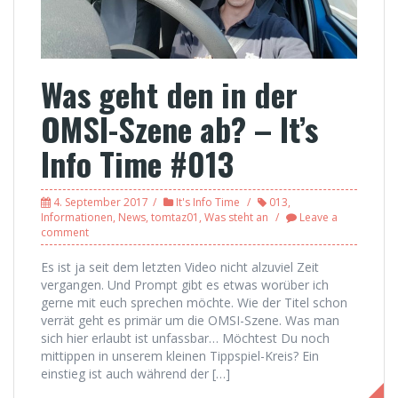
Was geht den in der
OMSI-Szene ab? – It’s
Info Time #013
4. September 2017
It's Info Time
013
,
Informationen
,
News
,
tomtaz01
,
Was steht an
Leave a
comment
Es ist ja seit dem letzten Video nicht alzuviel Zeit
vergangen. Und Prompt gibt es etwas worüber ich
gerne mit euch sprechen möchte. Wie der Titel schon
verrät geht es primär um die OMSI-Szene. Was man
sich hier erlaubt ist unfassbar… Möchtest Du noch
mittippen in unserem kleinen Tippspiel-Kreis? Ein
einstieg ist auch während der […]