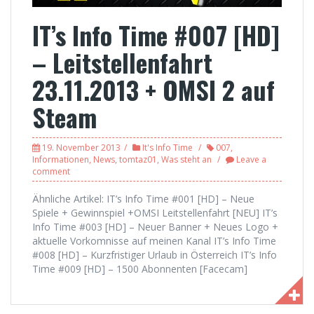
IT’s Info Time #007 [HD]
– Leitstellenfahrt
23.11.2013 + OMSI 2 auf
Steam
19. November 2013
It's Info Time
007
,
Informationen
,
News
,
tomtaz01
,
Was steht an
Leave a
comment
Ähnliche Artikel: IT’s Info Time #001 [HD] – Neue
Spiele + Gewinnspiel +OMSI Leitstellenfahrt [NEU] IT’s
Info Time #003 [HD] – Neuer Banner + Neues Logo +
aktuelle Vorkomnisse auf meinen Kanal IT’s Info Time
#008 [HD] – Kurzfristiger Urlaub in Österreich IT’s Info
Time #009 [HD] – 1500 Abonnenten [Facecam]