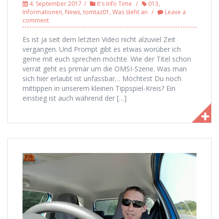
4. September 2017
It's Info Time
013
,
Informationen
,
News
,
tomtaz01
,
Was steht an
Leave a
comment
Es ist ja seit dem letzten Video nicht alzuviel Zeit
vergangen. Und Prompt gibt es etwas worüber ich
gerne mit euch sprechen möchte. Wie der Titel schon
verrät geht es primär um die OMSI-Szene. Was man
sich hier erlaubt ist unfassbar… Möchtest Du noch
mittippen in unserem kleinen Tippspiel-Kreis? Ein
einstieg ist auch während der […]