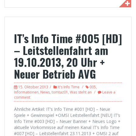
IT’s Info Time #005 [HD]
– Leitstellenfahrt am
19.10.2013, 20 Uhr +
Neuer Betrieb AVG
15. Oktober 2013
It's Info Time
005
,
Informationen
,
News
,
tomtaz01
,
Was steht an
Leave a
comment
Ähnliche Artikel: IT’s Info Time #001 [HD] – Neue
Spiele + Gewinnspiel +OMSI Leitstellenfahrt [NEU] IT’s
Info Time #003 [HD] – Neuer Banner + Neues Logo +
aktuelle Vorkomnisse auf meinen Kanal IT’s Info Time
#007 [HD] – Leitstellenfahrt 23.11.2013 + OMSI 2 auf