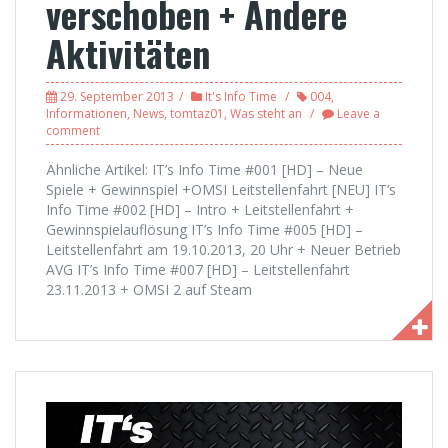
verschoben + Andere
Aktivitäten
29. September 2013
It's Info Time
004
,
Informationen
,
News
,
tomtaz01
,
Was steht an
Leave a
comment
Ähnliche Artikel: IT’s Info Time #001 [HD] – Neue
Spiele + Gewinnspiel +OMSI Leitstellenfahrt [NEU] IT’s
Info Time #002 [HD] – Intro + Leitstellenfahrt +
Gewinnspielauflösung IT’s Info Time #005 [HD] –
Leitstellenfahrt am 19.10.2013, 20 Uhr + Neuer Betrieb
AVG IT’s Info Time #007 [HD] – Leitstellenfahrt
23.11.2013 + OMSI 2 auf Steam