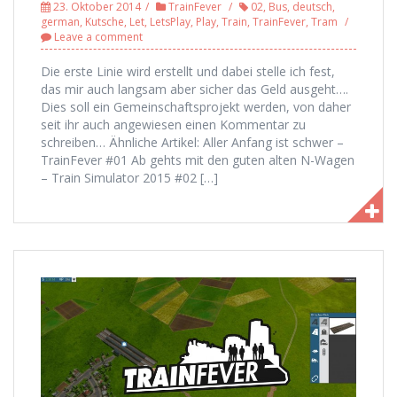
23. Oktober 2014
TrainFever
02
,
Bus
,
deutsch
,
german
,
Kutsche
,
Let
,
LetsPlay
,
Play
,
Train
,
TrainFever
,
Tram
Leave a comment
Die erste Linie wird erstellt und dabei stelle ich fest,
das mir auch langsam aber sicher das Geld ausgeht….
Dies soll ein Gemeinschaftsprojekt werden, von daher
seit ihr auch angewiesen einen Kommentar zu
schreiben… Ähnliche Artikel: Aller Anfang ist schwer –
TrainFever #01 Ab gehts mit den guten alten N-Wagen
– Train Simulator 2015 #02 […]