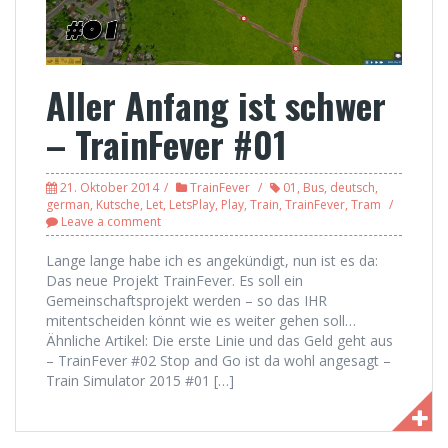
Aller Anfang ist schwer
– TrainFever #01
21. Oktober 2014
TrainFever
01
,
Bus
,
deutsch
,
german
,
Kutsche
,
Let
,
LetsPlay
,
Play
,
Train
,
TrainFever
,
Tram
Leave a comment
Lange lange habe ich es angekündigt, nun ist es da:
Das neue Projekt TrainFever. Es soll ein
Gemeinschaftsprojekt werden – so das IHR
mitentscheiden könnt wie es weiter gehen soll…
Ähnliche Artikel: Die erste Linie und das Geld geht aus
– TrainFever #02 Stop and Go ist da wohl angesagt –
Train Simulator 2015 #01 […]