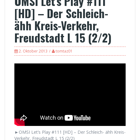
OMSI Let’s Play #111
[HD] – Der Schleich-
ähh Kreis-Verkehr,
Freudstadt L 15 (2/2)
2. Oktober 2013
tomtaz01
►OMSI Let’s Play #111 [HD] – Der Schleich- ähh Kreis-
Verkehr, Freudstadt L 15 (2/2)