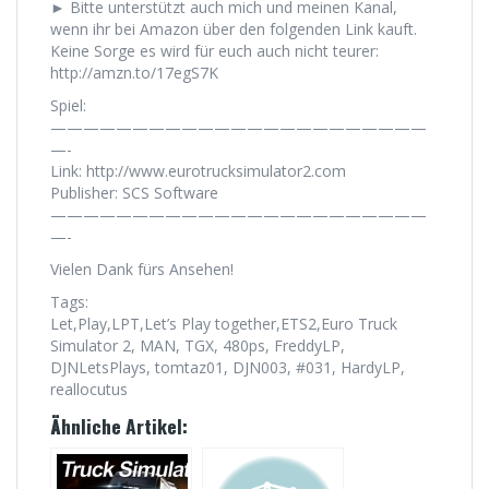
► Bitte unterstützt auch mich und meinen Kanal,
wenn ihr bei Amazon über den folgenden Link kauft.
Keine Sorge es wird für euch auch nicht teurer:
http://amzn.to/17egS7K
Spiel:
———————————————————————
—-
Link: http://www.eurotrucksimulator2.com
Publisher: SCS Software
———————————————————————
—-
Vielen Dank fürs Ansehen!
Tags:
Let,Play,LPT,Let’s Play together,ETS2,Euro Truck
Simulator 2, MAN, TGX, 480ps, FreddyLP,
DJNLetsPlays, tomtaz01, DJN003, #031, HardyLP,
reallocutus
Ähnliche Artikel: