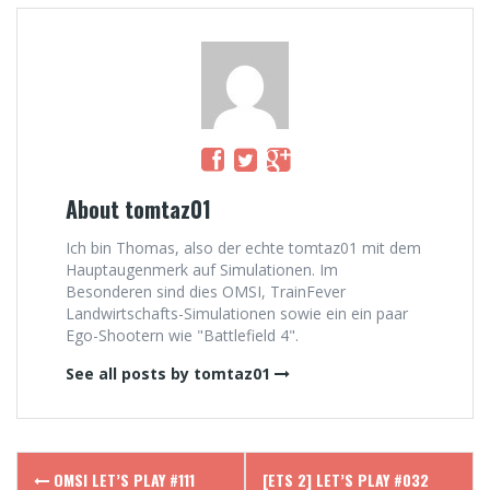
About tomtaz01
Ich bin Thomas, also der echte tomtaz01 mit dem
Hauptaugenmerk auf Simulationen. Im
Besonderen sind dies OMSI, TrainFever
Landwirtschafts-Simulationen sowie ein ein paar
Ego-Shootern wie "Battlefield 4".
See all posts by tomtaz01
Post
OMSI LET’S PLAY #111
[ETS 2] LET’S PLAY #032