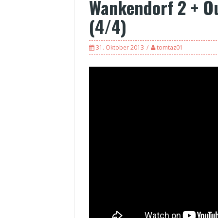
Wankendorf 2 + O
(4/4)
31. Oktober 2013
tomtaz01