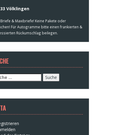
33 Völklingen
 Briefe & Maxibriefe! Keine Pakete oder
kchen! Für Autogramme bitte einen frankierten &
essierten Rückumschlag beilegen.
CHE
che
h:
TA
gistrieren
nmelden