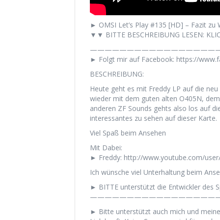
► OMSI Let’s Play #135 [HD] – Fazit zu 
▼▼ BITTE BESCHREIBUNG LESEN: KLIC
——————————————————
► Folgt mir auf Facebook: https://www
BESCHREIBUNG:
Heute geht es mit Freddy LP auf die neu
wieder mit dem guten alten O405N, dem
anderen ZF Sounds gehts also los auf di
interessantes zu sehen auf dieser Karte.
Viel Spaß beim Ansehen
Mit Dabei:
► Freddy: http://www.youtube.com/use
Ich wünsche viel Unterhaltung beim Anse
► BITTE unterstützt die Entwickler des Sp
——————————————————
► Bitte unterstützt auch mich und mein