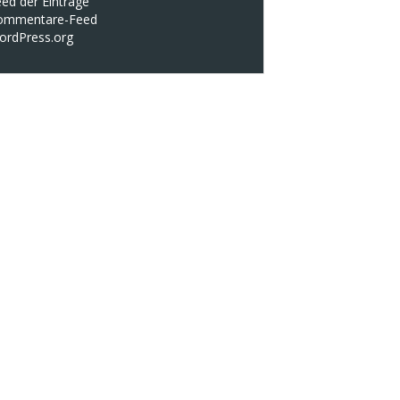
ed der Einträge
ommentare-Feed
ordPress.org