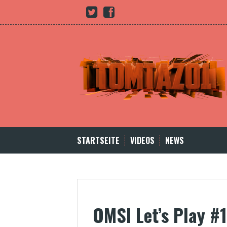
Skip
Youtube
twitter
Facebook
to
content
STARTSEITE
VIDEOS
NEWS
OMSI Let’s Play #1