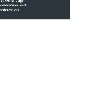
ed der Einträge
ommentare-Feed
ordPress.org