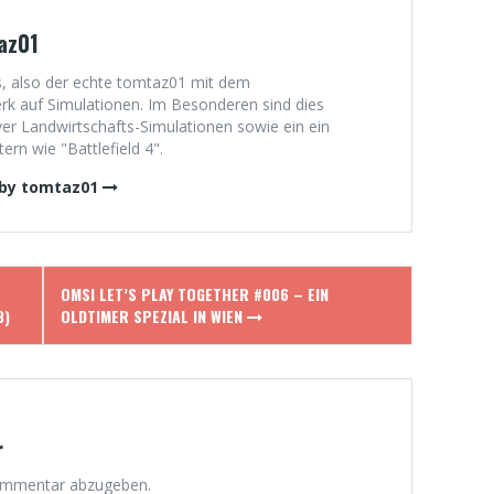
az01
, also der echte tomtaz01 mit dem
 auf Simulationen. Im Besonderen sind dies
er Landwirtschafts-Simulationen sowie ein ein
rn wie "Battlefield 4".
 by tomtaz01
OMSI LET’S PLAY TOGETHER #006 – EIN
3)
OLDTIMER SPEZIAL IN WIEN
r
ommentar abzugeben.