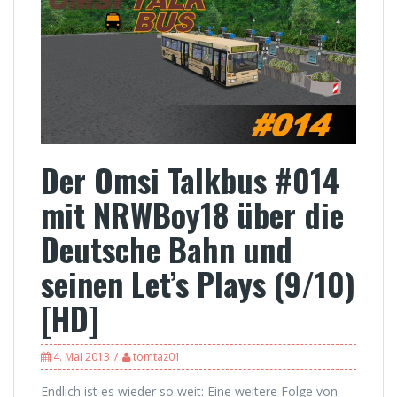
Der Omsi Talkbus #014
mit NRWBoy18 über die
Deutsche Bahn und
seinen Let’s Plays (9/10)
[HD]
4. Mai 2013
tomtaz01
Endlich ist es wieder so weit: Eine weitere Folge von