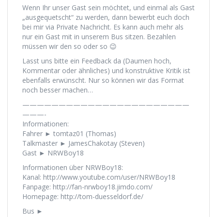
Wenn Ihr unser Gast sein möchtet, und einmal als Gast
„ausgequetscht“ zu werden, dann bewerbt euch doch
bei mir via Private Nachricht. Es kann auch mehr als
nur ein Gast mit in unserem Bus sitzen. Bezahlen
müssen wir den so oder so 😉
Lasst uns bitte ein Feedback da (Daumen hoch,
Kommentar oder ähnliches) und konstruktive Kritik ist
ebenfalls erwünscht. Nur so können wir das Format
noch besser machen…
———————————————————————
———-
Informationen:
Fahrer ► tomtaz01 (Thomas)
Talkmaster ► JamesChakotay (Steven)
Gast ► NRWBoy18
Informationen über NRWBoy18:
Kanal: http://www.youtube.com/user/NRWBoy18
Fanpage: http://fan-nrwboy18.jimdo.com/
Homepage: http://tom-duesseldorf.de/
Bus ►