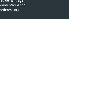
ed der Einträge
ommentare-Feed
ordPress.org