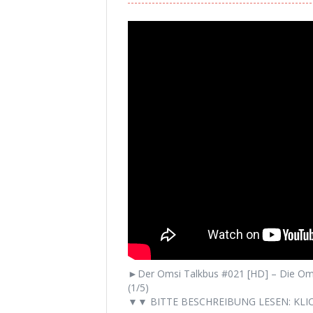
►Der Omsi Talkbus #021 [HD] – Die Oms
(1/5)
▼▼ BITTE BESCHREIBUNG LESEN: KLIC