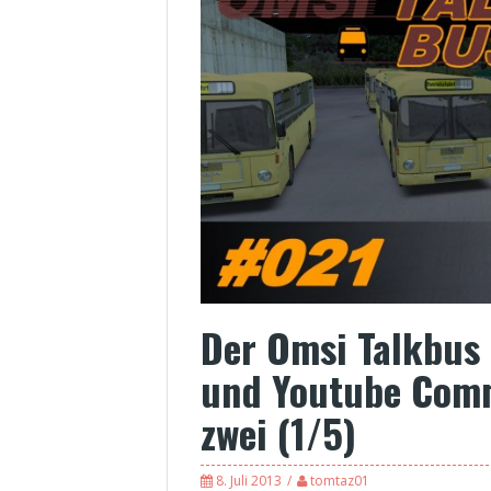
Der Omsi Talkbus
und Youtube Comm
zwei (1/5)
8. Juli 2013
tomtaz01