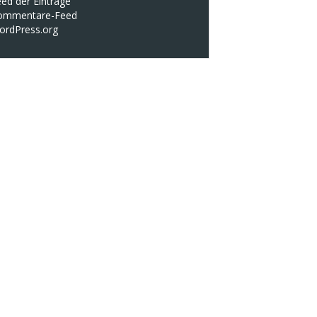
ed der Einträge
ommentare-Feed
ordPress.org