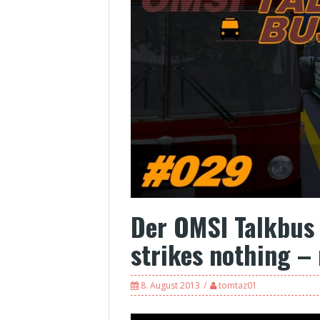
Der OMSI Talkbus
strikes nothing – 
8. August 2013
tomtaz01