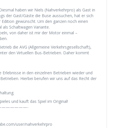
 Diesmal haben wir Niels (Nahverkehrpro) als Gast in
gs der Gast/Gäste die Buse aussuchen, hat er sich
r Edition gewünscht. Um den ganzen noch einen
l als Schaltwagen Variante.
eln, von daher ist mir der Motor einmal –
ben.
etrieb die AVG (Allgemeine Verkehrsgesellschaft),
nter den Virtuellen Bus-Betrieben. Daher kommt
e Erlebnisse in den einzelnen Betrieben wieder und
Betrieben. Hierbei berufen wir uns auf das Recht der
haltung.
ieles und kauft das Spiel im Original!
——————-
tube.com/user/nahverkehrpro