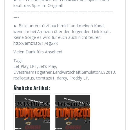
kauft das Spiel im Original!
———————————————————————
—-
► Bitte unterstützt auch mich und meinen Kanal,
wenn ihr bei Amazon über den folgenden Link kauft.
Keine Sorge es wird für euch auch nicht teurer:
http://amzn.to/17egS7K
Vielen Dank fürs Ansehen!
Tags:
Let,Play,LPT,Let’s Play,
LivestreamTogether,Landwirtschaft,Simulator,LS2013,
reallocutus, tomtaz01, darcy, Freddy LP,
Ähnliche Artikel: