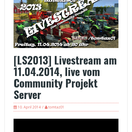
[LS2013] Livestream am
11.04.2014, live vom
Community Projekt
Server
10. April 2014
tomtaz01