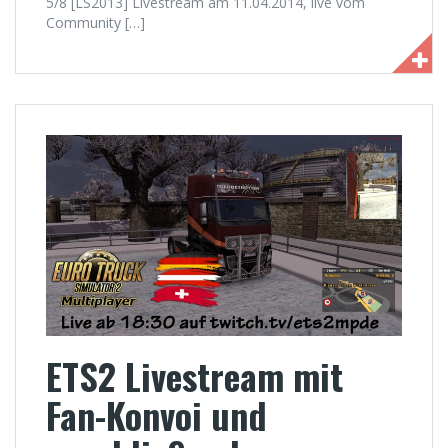
5/8 [LS2013] Livestream am 11.04.2014, live vom
Community […]
ETS2 Livestream mit
Fan-Konvoi und