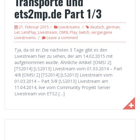
Transporte und
ets2mp.de Part 1/3
21. Februar 2015
Livestreams
deutsch
,
german
,
Let
,
LetsPlay
,
Livestream
,
OMSI
,
Play
,
twitch
,
vergangene
Livestreams
Leave a comment
Tja, da ist er: Die nächsten 3 Tage gibt es den
Livestream hier zu sehen, der am 14.02.2015 mit
aufgenommen wurde. Ähnliche Artikel: [OMSI 2]
[TS2014] [LS2013] Livestream vom 01.03.2014 – Part
4/8 [OMSI 2] [TS2014] [LS2013] Livestream vom
01.03.2014 – Part 5/8 [LS2013] Livestream am
11.04.2014, live vom Community Projekt Server
Livestream von ETS2 […]