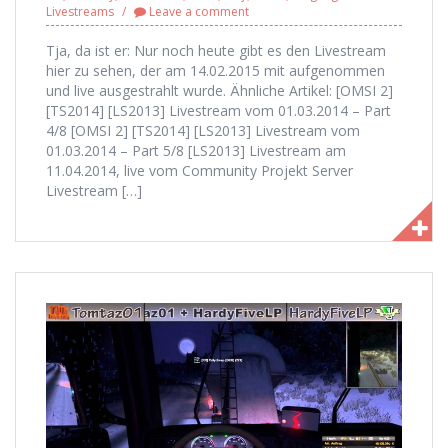
Livestreams
Leave a comment
Tja, da ist er: Nur noch heute gibt es den Livestream
hier zu sehen, der am 14.02.2015 mit aufgenommen
und live ausgestrahlt wurde. Ähnliche Artikel: [OMSI 2]
[TS2014] [LS2013] Livestream vom 01.03.2014 – Part
4/8 [OMSI 2] [TS2014] [LS2013] Livestream vom
01.03.2014 – Part 5/8 [LS2013] Livestream am
11.04.2014, live vom Community Projekt Server
Livestream […]