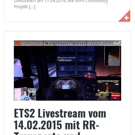
Livestream am 11.04.2014, live vom Community
Projekt […]
ETS2 Livestream vom
14.02.2015 mit RR-