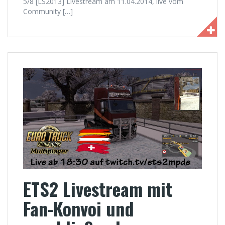
5/8 [LS2013] Livestream am 11.04.2014, live vom
Community […]
ETS2 Livestream mit
Fan-Konvoi und