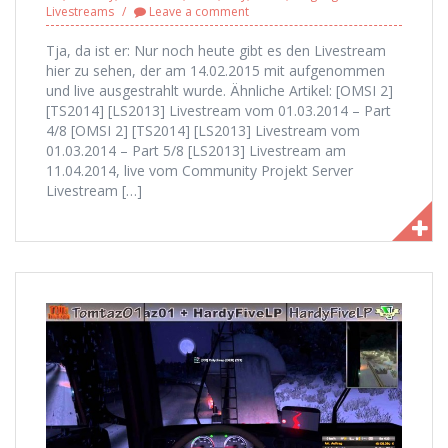
Livestreams
Leave a comment
Tja, da ist er: Nur noch heute gibt es den Livestream
hier zu sehen, der am 14.02.2015 mit aufgenommen
und live ausgestrahlt wurde. Ähnliche Artikel: [OMSI 2]
[TS2014] [LS2013] Livestream vom 01.03.2014 – Part
4/8 [OMSI 2] [TS2014] [LS2013] Livestream vom
01.03.2014 – Part 5/8 [LS2013] Livestream am
11.04.2014, live vom Community Projekt Server
Livestream […]