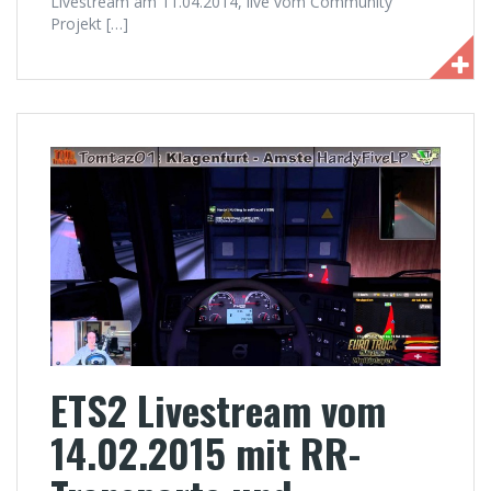
Livestream am 11.04.2014, live vom Community
Projekt […]
ETS2 Livestream vom
14.02.2015 mit RR-