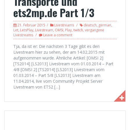
Transporte und
ets2mp.de Part 1/3
21. Februar 2015
Livestreams
deutsch
,
german
,
Let
,
LetsPlay
,
Livestream
,
OMSI
,
Play
,
twitch
,
vergangene
Livestreams
Leave a comment
Tja, da ist er: Die nächsten 3 Tage gibt es den
Livestream hier zu sehen, der am 14.02.2015 mit
aufgenommen wurde. Ähnliche Artikel: [OMSI 2]
[TS2014] [LS2013] Livestream vom 01.03.2014 – Part
4/8 [OMSI 2] [TS2014] [LS2013] Livestream vom
01.03.2014 – Part 5/8 [LS2013] Livestream am
11.04.2014, live vom Community Projekt Server
Livestream von ETS2 […]