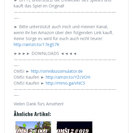
kauft das Spiel im Original!
———————————————————————
—-
► Bitte unterstützt auch mich und meinen Kanal,
wenn ihr bei Amazon über den folgenden Link kauft.
Keine Sorge es wird für euch auch nicht teurer:
http://amzn.to/17egS7K
►►►► DOWNLOADS ◄◄◄◄
———————————————————————
—-
OMSI ►
http://omnibussimulator.de
OMSI Kaufen ►
http://amzn.to/YZcVOH
OMSI Kaufen ►
http://mmo.ga/vNC5
———————————————————————
—-
Vielen Dank fürs Ansehen!
Ähnliche Artikel: