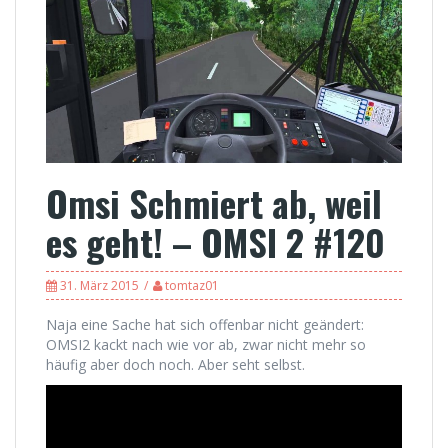
Omsi Schmiert ab, weil
es geht! – OMSI 2 #120
31. März 2015
tomtaz01
Naja eine Sache hat sich offenbar nicht geändert:
OMSI2 kackt nach wie vor ab, zwar nicht mehr so
häufig aber doch noch. Aber seht selbst.