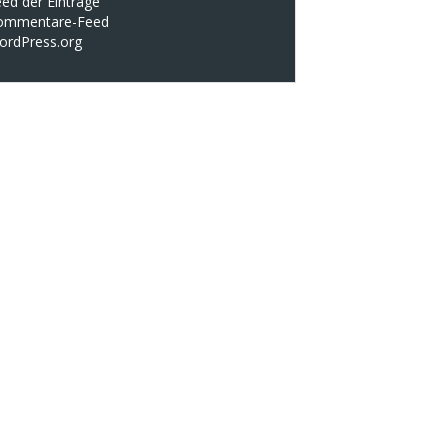
ed der Einträge
ommentare-Feed
ordPress.org