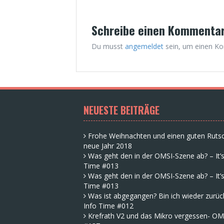
Schreibe einen Kommenta
Du musst
angemeldet
sein, um einen K
NEUESTE BEITRÄGE
Frohe Weihnachten und einen guten Rutsc
neue Jahr 2018
Was geht den in der OMSI-Szene ab? – It’s
Time #013
Was geht den in der OMSI-Szene ab? – It’s
Time #013
Was ist abgegangen? Bin ich wieder zurück
Info Time #012
Krefrath V2 und das Mikro vergessen- OM