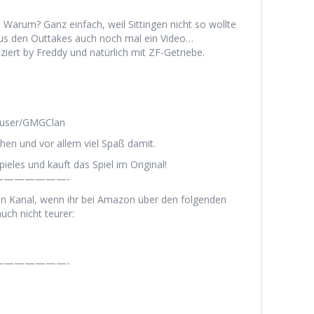
. Warum? Ganz einfach, weil Sittingen nicht so wollte
 aus den Outtakes auch noch mal ein Video…
ziert by Freddy und natürlich mit ZF-Getriebe.
/user/GMGClan
hen und vor allem viel Spaß damit.
ieles und kauft das Spiel im Original!
——————-
en Kanal, wenn ihr bei Amazon über den folgenden
uch nicht teurer:
——————-