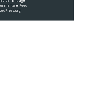
ed der Einträge
ommentare-Feed
ordPress.org