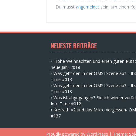
Du musst
angemeldet
sein, um einen K
NEUESTE BEITRÄGE
Frohe Weihnachten und einen guten Rutsc
neue Jahr 2018
Was geht den in der OMSI-Szene ab? – It’s
Time #013
Was geht den in der OMSI-Szene ab? – It’s
Time #013
Was ist abgegangen? Bin ich wieder zurück
Info Time #012
Krefrath V2 und das Mikro vergessen- OM
#137
Proudly powered by WordPress
|
Theme:
Sol