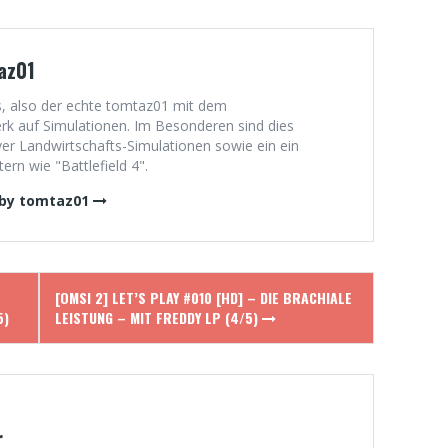
az01
, also der echte tomtaz01 mit dem
 auf Simulationen. Im Besonderen sind dies
er Landwirtschafts-Simulationen sowie ein ein
rn wie "Battlefield 4".
 by tomtaz01
[OMSI 2] LET’S PLAY #010 [HD] – DIE BRACHIALE
)
LEISTUNG – MIT FREDDY LP (4/5)
r