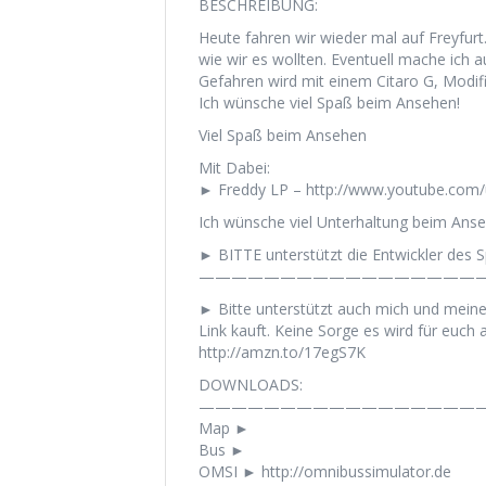
BESCHREIBUNG:
Heute fahren wir wieder mal auf Freyfurt
wie wir es wollten. Eventuell mache ich
Gefahren wird mit einem Citaro G, Modifi
Ich wünsche viel Spaß beim Ansehen!
Viel Spaß beim Ansehen
Mit Dabei:
► Freddy LP – http://www.youtube.com
Ich wünsche viel Unterhaltung beim Anse
► BITTE unterstützt die Entwickler des Sp
——————————————————
► Bitte unterstützt auch mich und mein
Link kauft. Keine Sorge es wird für euch a
http://amzn.to/17egS7K
DOWNLOADS:
——————————————————
Map ►
Bus ►
OMSI ► http://omnibussimulator.de