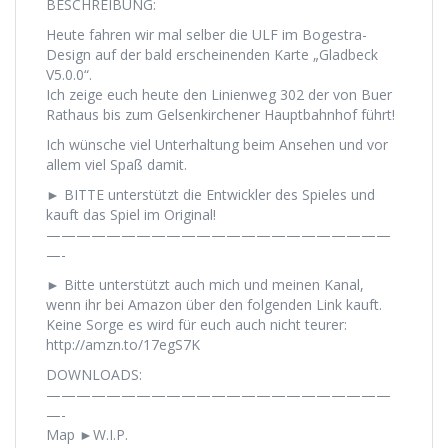
BESCHREIBUNG:
Heute fahren wir mal selber die ULF im Bogestra-
Design auf der bald erscheinenden Karte „Gladbeck
V5.0.0“.
Ich zeige euch heute den Linienweg 302 der von Buer
Rathaus bis zum Gelsenkirchener Hauptbahnhof führt!
Ich wünsche viel Unterhaltung beim Ansehen und vor
allem viel Spaß damit.
► BITTE unterstützt die Entwickler des Spieles und
kauft das Spiel im Original!
———————————————————————
—-
► Bitte unterstützt auch mich und meinen Kanal,
wenn ihr bei Amazon über den folgenden Link kauft.
Keine Sorge es wird für euch auch nicht teurer:
http://amzn.to/17egS7K
DOWNLOADS:
———————————————————————
—-
Map ►W.I.P.