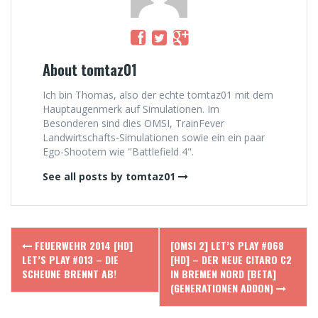
About tomtaz01
Ich bin Thomas, also der echte tomtaz01 mit dem
Hauptaugenmerk auf Simulationen. Im
Besonderen sind dies OMSI, TrainFever
Landwirtschafts-Simulationen sowie ein ein paar
Ego-Shootern wie "Battlefield 4".
See all posts by tomtaz01
Post
FEUERWEHR 2014 [HD]
[OMSI 2] LET’S PLAY #068
navigation
LET’S PLAY #013 – DIE
[HD] – DER NEUE CITARO C2
SCHEUNE BRENNT AB!
IN BREMEN NORD [BETA]
(GENERATIONEN ADDON)