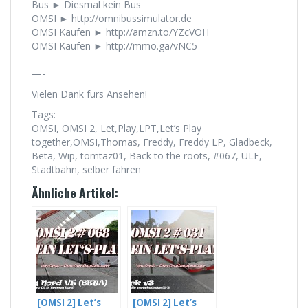
Bus ► Diesmal kein Bus
OMSI ► http://omnibussimulator.de
OMSI Kaufen ► http://amzn.to/YZcVOH
OMSI Kaufen ► http://mmo.ga/vNC5
———————————————————————
—-
Vielen Dank fürs Ansehen!
Tags:
OMSI, OMSI 2, Let,Play,LPT,Let’s Play
together,OMSI,Thomas, Freddy, Freddy LP, Gladbeck,
Beta, Wip, tomtaz01, Back to the roots, #067, ULF,
Stadtbahn, selber fahren
Ähnliche Artikel:
[OMSI 2] Let’s
[OMSI 2] Let’s