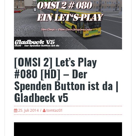
[OMSI 2] Let’s Play
#080 [HD] – Der
Spenden Button ist da |
Gladbeck v5
25. Juli 2014
tomtaz01