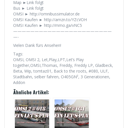
Map ►Link folgt
Bus ► Link folgt
OMSI ► http://omnibussimulator.de
OMSI Kaufen ► http://amzn.to/YZcVOH
OMSI Kaufen ► http://mmo.ga/vNC5
———————————————————————
—-
Vielen Dank fürs Ansehen!
Tags:
OMSI, OMSI 2, Let,Play,LPT,Let’s Play
together,OMSI,Thomas, Freddy, Freddy LP, Gladbeck,
Beta, Wip, tomtaz01, Back to the roots, #080, ULF,
Stadtbahn, selber fahren, O405GN², 3 Generationen,
Addon
Ähnliche Artikel: