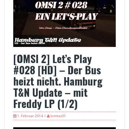
[OMSI 2] Let’s Play
#028 [HD] – Der Bus
heizt nicht. Hamburg
T&N Update – mit
Freddy LP (1/2)
1. Februar 2014
tomtaz01