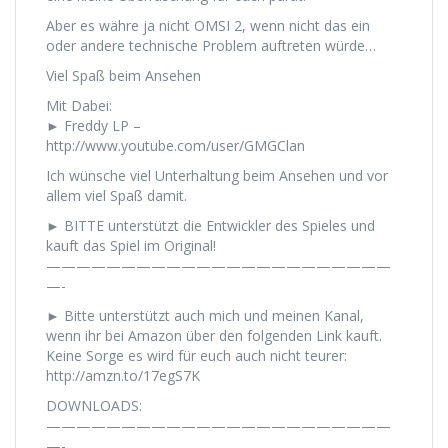
Aber es währe ja nicht OMSI 2, wenn nicht das ein
oder andere technische Problem auftreten würde…
Viel Spaß beim Ansehen
Mit Dabei:
► Freddy LP –
http://www.youtube.com/user/GMGClan
Ich wünsche viel Unterhaltung beim Ansehen und vor
allem viel Spaß damit.
► BITTE unterstützt die Entwickler des Spieles und
kauft das Spiel im Original!
———————————————————————
—-
► Bitte unterstützt auch mich und meinen Kanal,
wenn ihr bei Amazon über den folgenden Link kauft.
Keine Sorge es wird für euch auch nicht teurer:
http://amzn.to/17egS7K
DOWNLOADS:
———————————————————————
—-