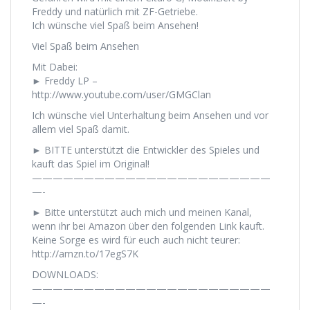
Freddy und natürlich mit ZF-Getriebe.
Ich wünsche viel Spaß beim Ansehen!
Viel Spaß beim Ansehen
Mit Dabei:
► Freddy LP –
http://www.youtube.com/user/GMGClan
Ich wünsche viel Unterhaltung beim Ansehen und vor
allem viel Spaß damit.
► BITTE unterstützt die Entwickler des Spieles und
kauft das Spiel im Original!
———————————————————————
—-
► Bitte unterstützt auch mich und meinen Kanal,
wenn ihr bei Amazon über den folgenden Link kauft.
Keine Sorge es wird für euch auch nicht teurer:
http://amzn.to/17egS7K
DOWNLOADS:
———————————————————————
—-