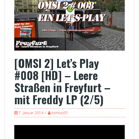
[OMSI 2] Let’s Play
#008 [HD] – Leere
Straßen in Freyfurt –
mit Freddy LP (2/5)
7. Januar 2014
tomtaz01