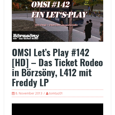
OMSI Let’s Play #142
[HD] – Das Ticket Rodeo
in Börzsöny, L412 mit
Freddy LP
8. November 2013
tomtaz01