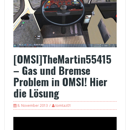
[OMSI]TheMartin55415
– Gas und Bremse
Problem in OMSI! Hier
die Lösung
8. November 2013
tomtaz01