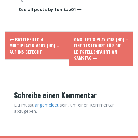
See all posts by tomtaz01
Post
BATTLEFIELD 4
OMSI LET’S PLAY #119 [HD] –
navigation
MULTIPLAYER #002 [HD] –
EINE TESTFAHRT FÜR DIE
AUF INS GEFECHT
LEITSTELLENFAHRT AM
SAMSTAG
Schreibe einen Kommentar
Du musst
angemeldet
sein, um einen Kommentar
abzugeben.