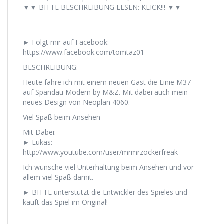
▼▼ BITTE BESCHREIBUNG LESEN: KLICK!!! ▼▼
———————————————————————
—-
► Folgt mir auf Facebook:
https://www.facebook.com/tomtaz01
BESCHREIBUNG:
Heute fahre ich mit einem neuen Gast die Linie M37
auf Spandau Modern by M&Z. Mit dabei auch mein
neues Design von Neoplan 4060.
Viel Spaß beim Ansehen
Mit Dabei:
► Lukas:
http://www.youtube.com/user/mrmrzockerfreak
Ich wünsche viel Unterhaltung beim Ansehen und vor
allem viel Spaß damit.
► BITTE unterstützt die Entwickler des Spieles und
kauft das Spiel im Original!
———————————————————————
—-