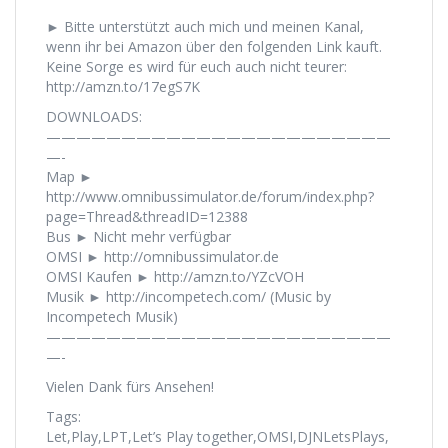
► Bitte unterstützt auch mich und meinen Kanal,
wenn ihr bei Amazon über den folgenden Link kauft.
Keine Sorge es wird für euch auch nicht teurer:
http://amzn.to/17egS7K
DOWNLOADS:
———————————————————————
—-
Map ►
http://www.omnibussimulator.de/forum/index.php?
page=Thread&threadID=12388
Bus ► Nicht mehr verfügbar
OMSI ► http://omnibussimulator.de
OMSI Kaufen ► http://amzn.to/YZcVOH
Musik ► http://incompetech.com/ (Music by
Incompetech Musik)
———————————————————————
—-
Vielen Dank fürs Ansehen!
Tags:
Let,Play,LPT,Let’s Play together,OMSI,DJNLetsPlays,