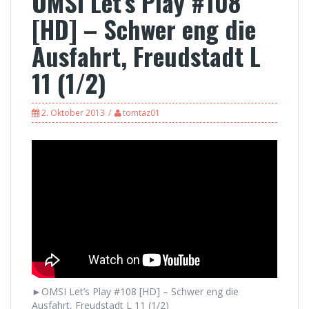
OMSI Let’s Play #108
[HD] – Schwer eng die
Ausfahrt, Freudstadt L
11 (1/2)
2. Oktober 2013
tomtaz01
►OMSI Let’s Play #108 [HD] – Schwer eng die
Ausfahrt, Freudstadt L 11 (1/2)