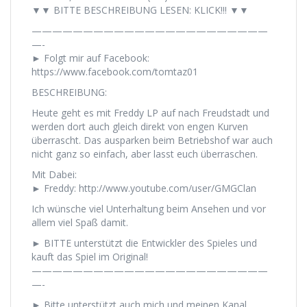
▼▼ BITTE BESCHREIBUNG LESEN: KLICK!!! ▼▼
———————————————————————
—-
► Folgt mir auf Facebook:
https://www.facebook.com/tomtaz01
BESCHREIBUNG:
Heute geht es mit Freddy LP auf nach Freudstadt und
werden dort auch gleich direkt von engen Kurven
überrascht. Das ausparken beim Betriebshof war auch
nicht ganz so einfach, aber lasst euch überraschen.
Mit Dabei:
► Freddy: http://www.youtube.com/user/GMGClan
Ich wünsche viel Unterhaltung beim Ansehen und vor
allem viel Spaß damit.
► BITTE unterstützt die Entwickler des Spieles und
kauft das Spiel im Original!
———————————————————————
—-
► Bitte unterstützt auch mich und meinen Kanal,