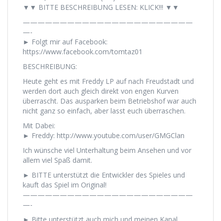
▼▼ BITTE BESCHREIBUNG LESEN: KLICK!!! ▼▼
———————————————————————
—-
► Folgt mir auf Facebook:
https://www.facebook.com/tomtaz01
BESCHREIBUNG:
Heute geht es mit Freddy LP auf nach Freudstadt und
werden dort auch gleich direkt von engen Kurven
überrascht. Das ausparken beim Betriebshof war auch
nicht ganz so einfach, aber lasst euch überraschen.
Mit Dabei:
► Freddy: http://www.youtube.com/user/GMGClan
Ich wünsche viel Unterhaltung beim Ansehen und vor
allem viel Spaß damit.
► BITTE unterstützt die Entwickler des Spieles und
kauft das Spiel im Original!
———————————————————————
—-
► Bitte unterstützt auch mich und meinen Kanal,