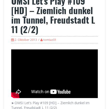
OMSI Let’s Play #109
[HD] – Ziemlich dunkel
im Tunnel, Freudstadt L
11 (2/2)
2. Oktober 2013
tomtaz01
►OMSI Let’s Play #109 [HD] – Ziemlich dunkel im
Tunnel, Freudstadt L 11 (2/2)