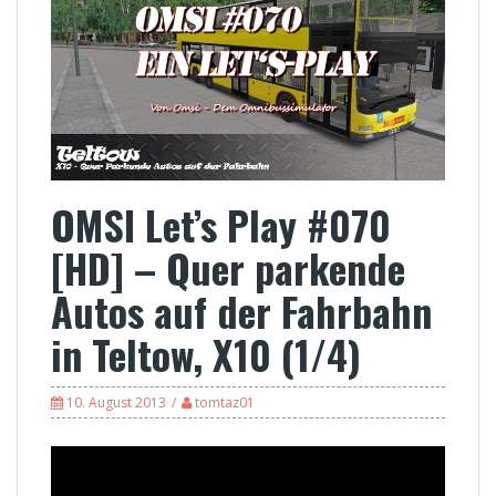
OMSI Let’s Play #070
[HD] – Quer parkende
Autos auf der Fahrbahn
in Teltow, X10 (1/4)
10. August 2013
tomtaz01