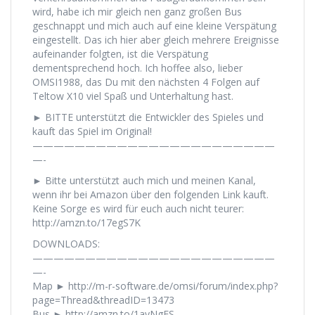
wird, habe ich mir gleich nen ganz großen Bus
geschnappt und mich auch auf eine kleine Verspätung
eingestellt. Das ich hier aber gleich mehrere Ereignisse
aufeinander folgten, ist die Verspätung
dementsprechend hoch. Ich hoffee also, lieber
OMSI1988, das Du mit den nächsten 4 Folgen auf
Teltow X10 viel Spaß und Unterhaltung hast.
► BITTE unterstützt die Entwickler des Spieles und
kauft das Spiel im Original!
———————————————————————
—-
► Bitte unterstützt auch mich und meinen Kanal,
wenn ihr bei Amazon über den folgenden Link kauft.
Keine Sorge es wird für euch auch nicht teurer:
http://amzn.to/17egS7K
DOWNLOADS:
———————————————————————
—-
Map ► http://m-r-software.de/omsi/forum/index.php?
page=Thread&threadID=13473
Bus ► http://amzn.to/1ayNgES