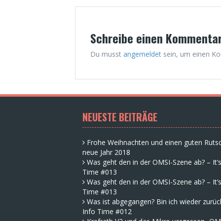
Schreibe einen Kommenta
Du musst
angemeldet
sein, um einen K
NEUESTE BEITRÄGE
Frohe Weihnachten und einen guten Rutsc
neue Jahr 2018
Was geht den in der OMSI-Szene ab? – It’s
Time #013
Was geht den in der OMSI-Szene ab? – It’s
Time #013
Was ist abgegangen? Bin ich wieder zurück
Info Time #012