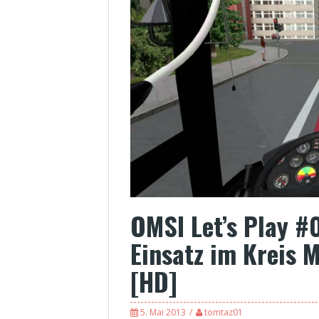
OMSI Let’s Play #
Einsatz im Kreis 
[HD]
5. Mai 2013
tomtaz01