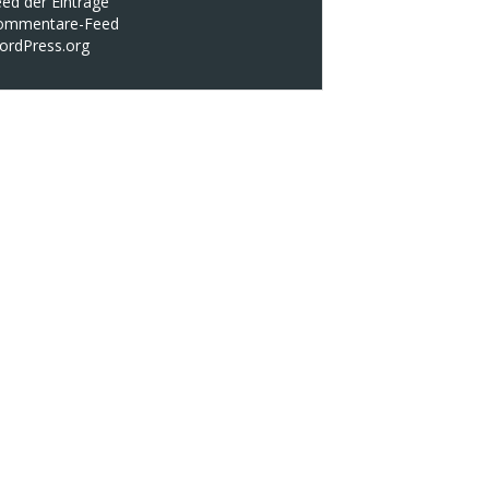
ed der Einträge
ommentare-Feed
ordPress.org