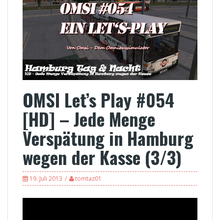
OMSI Let’s Play #054
[HD] – Jede Menge
Verspätung in Hamburg
wegen der Kasse (3/3)
19. Juli 2013
tomtaz01