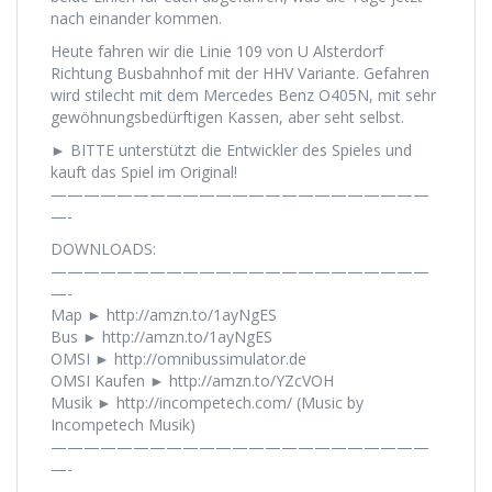
nach einander kommen.
Heute fahren wir die Linie 109 von U Alsterdorf
Richtung Busbahnhof mit der HHV Variante. Gefahren
wird stilecht mit dem Mercedes Benz O405N, mit sehr
gewöhnungsbedürftigen Kassen, aber seht selbst.
► BITTE unterstützt die Entwickler des Spieles und
kauft das Spiel im Original!
———————————————————————
—-
DOWNLOADS:
———————————————————————
—-
Map ► http://amzn.to/1ayNgES
Bus ► http://amzn.to/1ayNgES
OMSI ► http://omnibussimulator.de
OMSI Kaufen ► http://amzn.to/YZcVOH
Musik ► http://incompetech.com/ (Music by
Incompetech Musik)
———————————————————————
—-