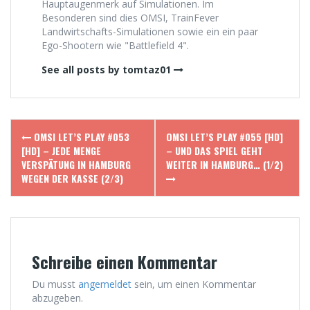
Hauptaugenmerk auf Simulationen. Im
Besonderen sind dies OMSI, TrainFever
Landwirtschafts-Simulationen sowie ein ein paar
Ego-Shootern wie "Battlefield 4".
See all posts by tomtaz01
Post
OMSI LET’S PLAY #053
OMSI LET’S PLAY #055 [HD]
navigation
[HD] – JEDE MENGE
– UND DAS SPIEL GEHT
VERSPÄTUNG IN HAMBURG
WEITER IN HAMBURG… (1/2)
WEGEN DER KASSE (2/3)
Schreibe einen Kommentar
Du musst
angemeldet
sein, um einen Kommentar
abzugeben.