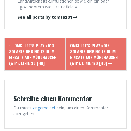
Landwirtschafts-Simulationen sowie ein ein paar
Ego-Shootern wie "Battlefield 4".
See all posts by tomtaz01
Post
OMSI LET’S PLAY #013 –
OMSI LET’S PLAY #015 –
navigation
SOLARIS URBINO 12 III IM
SOLARIS URBINO 12 III IM
EINSATZ AUF MÜHLHAUSEN
EINSATZ AUF MÜHLHAUSEN
(WIP), LINIE 36 [HD]
(WIP), LINIE 170 [HD]
Schreibe einen Kommentar
Du musst
angemeldet
sein, um einen Kommentar
abzugeben.