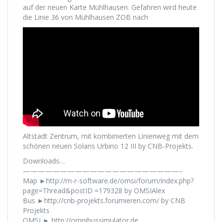
auf der neuen Karte Mühlhausen. Gefahren wird heute
die Linie 36 von Mühlhausen ZOB nach
Altstadt Zentrum, mit kombinierten Linienweg mit dem
schönen neuen Solaris Urbino 12 III by CNB-Projekts.
Downloads…
—————————————————————–
Map ►http://m-r-software.de/omsi/forum/index.php?
page=Thread&postID =179328 by OMSIAlex
Bus ►http://cnb-projekts.forumieren.com/ by CNB
Projekts
OMSI ► http://omnibussimulator.de