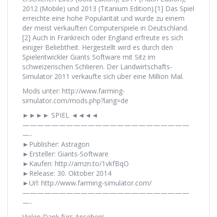
2012 (Mobile) und 2013 (Titanium Edition).[1] Das Spiel
erreichte eine hohe Popularität und wurde zu einem
der meist verkauften Computerspiele in Deutschland.
[2] Auch in Frankreich oder England erfreute es sich
einiger Beliebtheit. Hergestellt wird es durch den
Spielentwickler Giants Software mit Sitz im
schweizerischen Schlieren. Der Landwirtschafts-
Simulator 2011 verkaufte sich über eine Million Mal.
Mods unter: http://www.farming-
simulator.com/mods.php?lang=de
►►►► SPIEL ◄◄◄◄
———————————————————————
—-
►Publisher: Astragon
►Ersteller: Giants-Software
►Kaufen: http://amzn.to/1vkfBqO
►Release: 30. Oktober 2014
►Url: http://www.farming-simulator.com/
———————————————————————
—-
Vielen Dank fürs Ansehen!