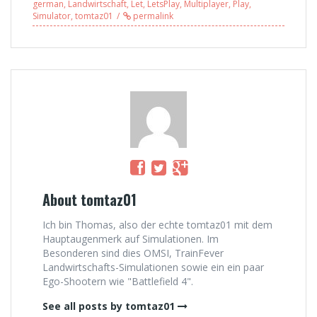
german
,
Landwirtschaft
,
Let
,
LetsPlay
,
Multiplayer
,
Play
,
Simulator
,
tomtaz01
permalink
About tomtaz01
Ich bin Thomas, also der echte tomtaz01 mit dem
Hauptaugenmerk auf Simulationen. Im
Besonderen sind dies OMSI, TrainFever
Landwirtschafts-Simulationen sowie ein ein paar
Ego-Shootern wie "Battlefield 4".
See all posts by tomtaz01