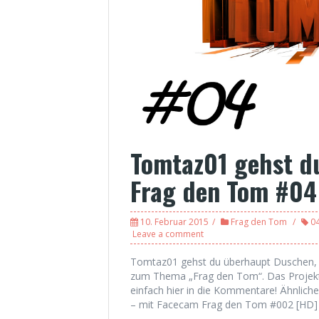
Tomtaz01 gehst d
Frag den Tom #04
10. Februar 2015
Frag den Tom
0
Leave a comment
Tomtaz01 gehst du überhaupt Duschen, s
zum Thema „Frag den Tom“. Das Projekt
einfach hier in die Kommentare! Ähnlich
– mit Facecam Frag den Tom #002 [HD] 