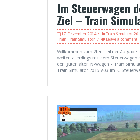
Im Steuerwagen d
Ziel – Train Simu
17. Dezember 2014
Train Simulator 20
Train
,
Train Simulator
Leave a comment
Willkommen zum 2ten Teil der Aufgabe, d
weiter, allerdings mit dem Steuerwagen d
den guten alten N-Wagen – Train Simul
Train Simulator 2015 #03 Im IC-Steuerw