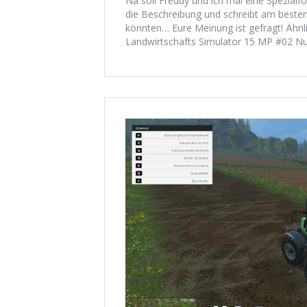
Na soll Freddy und ich mal eine Spezialf
die Beschreibung und schreibt am beste
könnten… Eure Meinung ist gefragt! Ähnl
Landwirtschafts Simulator 15 MP #02 Nun