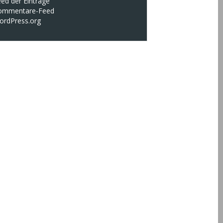
ed der Einträge
ommentare-Feed
ordPress.org