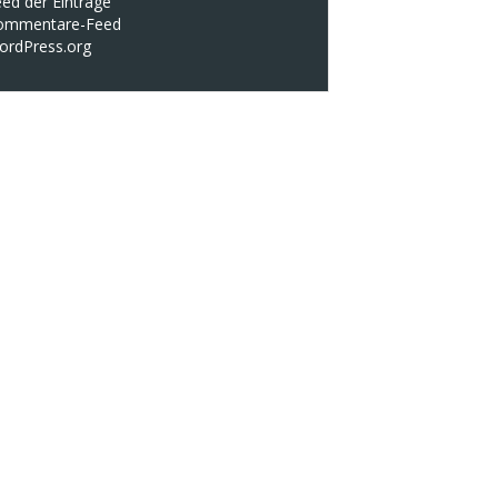
ed der Einträge
ommentare-Feed
ordPress.org