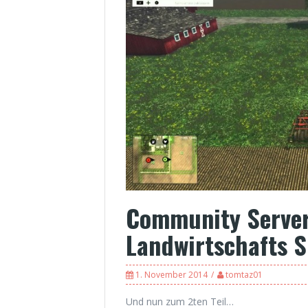
Community Server
Landwirtschafts 
1. November 2014
tomtaz01
Und nun zum 2ten Teil…