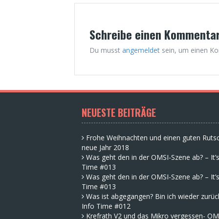
Schreibe einen Kommenta
Du musst
angemeldet
sein, um einen K
NEUESTE BEITRÄGE
Frohe Weihnachten und einen guten Rutsc
neue Jahr 2018
Was geht den in der OMSI-Szene ab? – It’s
Time #013
Was geht den in der OMSI-Szene ab? – It’s
Time #013
Was ist abgegangen? Bin ich wieder zurück
Info Time #012
Krefrath V2 und das Mikro vergessen- OM