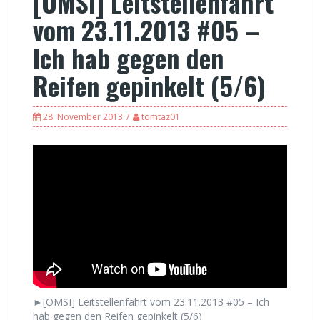
[OMSI] Leitstellenfahrt
vom 23.11.2013 #05 –
Ich hab gegen den
Reifen gepinkelt (5/6)
28. November 2013
tomtaz01
►[OMSI] Leitstellenfahrt vom 23.11.2013 #05 – Ich
hab gegen den Reifen gepinkelt (5/6)