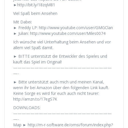
►http://bit.ly/18zqM81
Viel Spaß beim Ansehen
Mit Dabei:
► Freddy LP: http://www.youtube.com/user/GMGClan
► Julian: http://www.youtube.com/user/Miles0074
Ich wünsche viel Unterhaltung beim Ansehen und vor
allem viel Spaß damit.
► BITTE unterstützt die Entwickler des Spieles und
kauft das Spiel im Original!
———————————————————————
—-
► Bitte unterstützt auch mich und meinen Kanal,
wenn ihr bei Amazon über den folgenden Link kauft.
Keine Sorge es wird für euch auch nicht teurer:
http://amzn.to/17egS7K
DOWNLOADS:
———————————————————————
—-
Map ► http://m-r-software.de/omsi/forum/index.php?