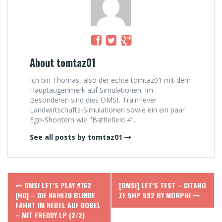
About tomtaz01
Ich bin Thomas, also der echte tomtaz01 mit dem
Hauptaugenmerk auf Simulationen. Im
Besonderen sind dies OMSI, TrainFever
Landwirtschafts-Simulationen sowie ein ein paar
Ego-Shootern wie "Battlefield 4".
See all posts by tomtaz01
Post
OMSI LET’S PLAY #162
[OMSI] LET’S TEST – CITARO
navigation
[HD] – DIE NAHEZU BLINDE
ZF 5HP 592 BY MORPHI
FAHRT IM NEBEL AUF DOBEL
– MIT FREDDY LP (2/2)