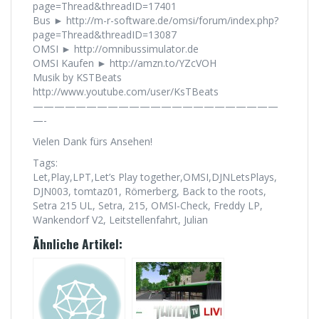
page=Thread&threadID=17401
Bus ► http://m-r-software.de/omsi/forum/index.php?
page=Thread&threadID=13087
OMSI ► http://omnibussimulator.de
OMSI Kaufen ► http://amzn.to/YZcVOH
Musik by KSTBeats
http://www.youtube.com/user/KsTBeats
———————————————————————
—-
Vielen Dank fürs Ansehen!
Tags:
Let,Play,LPT,Let’s Play together,OMSI,DJNLetsPlays,
DJN003, tomtaz01, Römerberg, Back to the roots,
Setra 215 UL, Setra, 215, OMSI-Check, Freddy LP,
Wankendorf V2, Leitstellenfahrt, Julian
Ähnliche Artikel: