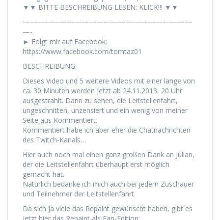
▼▼ BITTE BESCHREIBUNG LESEN: KLICK!!! ▼▼
———————————————————————
—-
► Folgt mir auf Facebook:
https://www.facebook.com/tomtaz01
BESCHREIBUNG:
Dieses Video und 5 weitere Videos mit einer länge von
ca. 30 Minuten werden jetzt ab 24.11.2013, 20 Uhr
ausgestrahlt. Darin zu sehen, die Leitstellenfahrt,
ungeschnitten, unzensiert und ein wenig von meiner
Seite aus Kommentiert.
Kommentiert habe ich aber eher die Chatnachrichten
des Twitch-Kanals…
Hier auch noch mal einen ganz großen Dank an Julian,
der die Leitstellenfahrt überhaupt erst möglich
gemacht hat.
Natürlich bedanke ich mich auch bei jedem Zuschauer
und Teilnehmer der Leitstellenfahrt.
Da sich ja viele das Repaint gewünscht haben, gibt es
jetzt hier das Repaint als Fan-Edition: