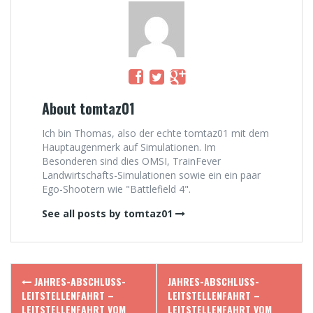
About tomtaz01
Ich bin Thomas, also der echte tomtaz01 mit dem
Hauptaugenmerk auf Simulationen. Im
Besonderen sind dies OMSI, TrainFever
Landwirtschafts-Simulationen sowie ein ein paar
Ego-Shootern wie "Battlefield 4".
See all posts by tomtaz01
Post
JAHRES-ABSCHLUSS-
JAHRES-ABSCHLUSS-
navigation
LEITSTELLENFAHRT –
LEITSTELLENFAHRT –
LEITSTELLENFAHRT VOM
LEITSTELLENFAHRT VOM