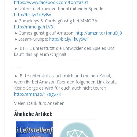
https://www.facebook.com/tomtaz01
►Unterstützt meinen Kanal mit einer Spende:
http://bit.ly/1rlEyBv
►Gamekeys & Cards günstig bei MMOGA:
http://mmo.ga/rLV3
►Games günstig auf Amazon:
http://amzn.to/1pnuDJ8
►Steam-Gruppe:
http://bit.ly/1k0y5wT
► BITTE unterstützt die Entwickler des Spieles und
kauft das Spiel im Original!
———————————————————————
—-
► Bitte unterstützt auch mich und meinen Kanal,
wenn ihr bei Amazon über den folgenden Link kauft.
Keine Sorge es wird für euch auch nicht teurer:
http://amzn.to/17egS7K
Vielen Dank fürs Ansehen!
Ähnliche Artikel: