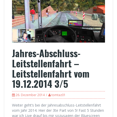
Jahres-Abschluss-
Leitstellenfahrt –
Leitstellenfahrt vom
19.12.2014 3/5
26. Dezember 2014
tomtaz01
Weiter geht’s bei der Jahresabschluss-Leitstellenfahrt
vom Jahr 2014. Hier der 3te Part von 5! Fast 5 Stunden
war ich Live drauf bis mir sozusagen der Bluescreen