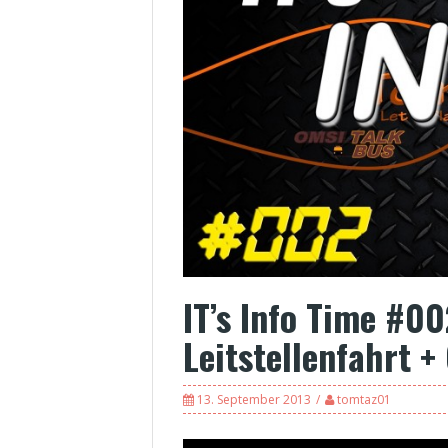
IT’s Info Time #00
Leitstellenfahrt 
13. September 2013
tomtaz01