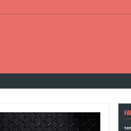
FA
to