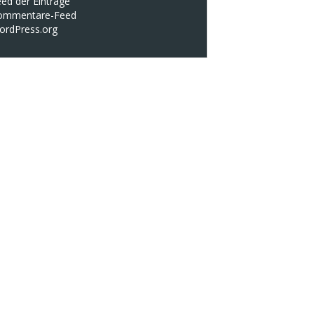
ed der Einträge
ommentare-Feed
ordPress.org