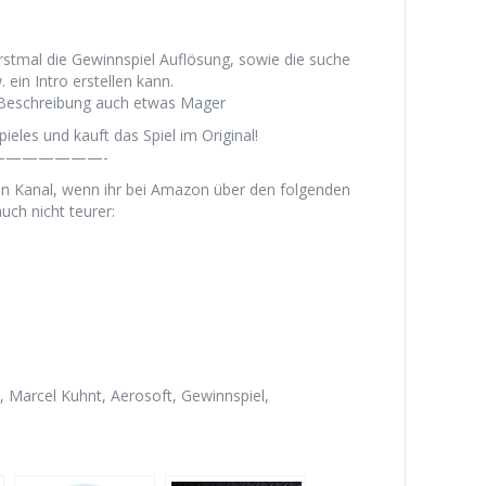
rstmal die Gewinnspiel Auflösung, sowie die suche
ein Intro erstellen kann.
e Beschreibung auch etwas Mager
ieles und kauft das Spiel im Original!
——————-
en Kanal, wenn ihr bei Amazon über den folgenden
uch nicht teurer:
Marcel Kuhnt, Aerosoft, Gewinnspiel,