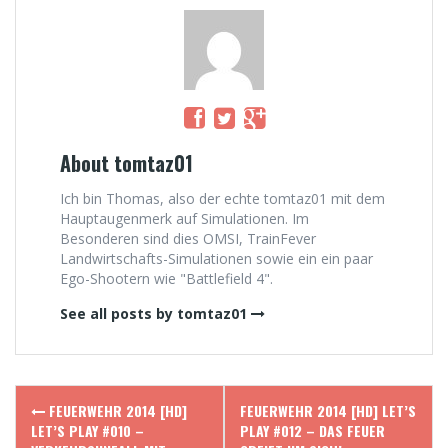
About tomtaz01
Ich bin Thomas, also der echte tomtaz01 mit dem
Hauptaugenmerk auf Simulationen. Im
Besonderen sind dies OMSI, TrainFever
Landwirtschafts-Simulationen sowie ein ein paar
Ego-Shootern wie "Battlefield 4".
See all posts by tomtaz01
Post
FEUERWEHR 2014 [HD]
FEUERWEHR 2014 [HD] LET’S
navigation
LET’S PLAY #010 –
PLAY #012 – DAS FEUER