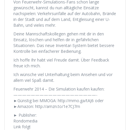
Von Feuerwehr-Simulations-Fans schon lange
gewünscht, kannst du nun alltägliche Einsätze
nachspielen: Verkehrsunfälle auf der Autobahn, Brände
in der Stadt und auf dem Land, Entgleisung einer U-
Bahn, und vieles mehr.
Deine Mannschaftskollegen gehen mit dir in den
Einsatz, löschen und helfen dir in gefährlichen
Situationen. Das neue Inventar-System bietet bessere
Kontrolle bei einfacherer Bedienung.
Ich hoffe Ihr habt viel Freude damit. Über Feedback
freue ich mich.
Ich wünsche viel Unterhaltung beim Ansehen und vor
allem viel Spaß damit.
Feuerwehr 2014 – Die Simulation kaufen kaufen:
———————————————————-
►Günstig bei MMOGA: http://mmo.ga/tAJ6 oder
►Amazon: http://amzn.to/1e7CJ7m
► Publisher:
Rondomedia
Link folgt