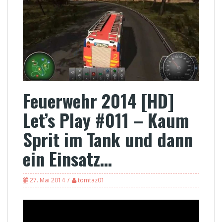
Feuerwehr 2014 [HD]
Let’s Play #011 – Kaum
Sprit im Tank und dann
ein Einsatz…
27. Mai 2014
tomtaz01