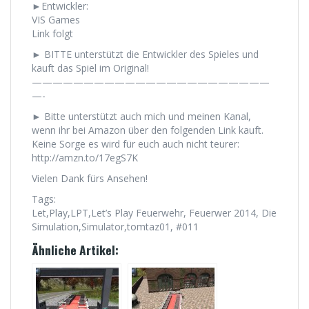
►Entwickler:
VIS Games
Link folgt
► BITTE unterstützt die Entwickler des Spieles und
kauft das Spiel im Original!
———————————————————————
—-
► Bitte unterstützt auch mich und meinen Kanal,
wenn ihr bei Amazon über den folgenden Link kauft.
Keine Sorge es wird für euch auch nicht teurer:
http://amzn.to/17egS7K
Vielen Dank fürs Ansehen!
Tags:
Let,Play,LPT,Let’s Play Feuerwehr, Feuerwer 2014, Die
Simulation,Simulator,tomtaz01, #011
Ähnliche Artikel: