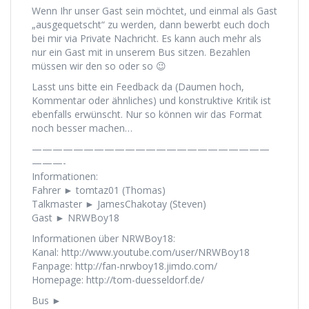
Wenn Ihr unser Gast sein möchtet, und einmal als Gast
„ausgequetscht“ zu werden, dann bewerbt euch doch
bei mir via Private Nachricht. Es kann auch mehr als
nur ein Gast mit in unserem Bus sitzen. Bezahlen
müssen wir den so oder so 😉
Lasst uns bitte ein Feedback da (Daumen hoch,
Kommentar oder ähnliches) und konstruktive Kritik ist
ebenfalls erwünscht. Nur so können wir das Format
noch besser machen…
———————————————————————
———-
Informationen:
Fahrer ► tomtaz01 (Thomas)
Talkmaster ► JamesChakotay (Steven)
Gast ► NRWBoy18
Informationen über NRWBoy18:
Kanal: http://www.youtube.com/user/NRWBoy18
Fanpage: http://fan-nrwboy18.jimdo.com/
Homepage: http://tom-duesseldorf.de/
Bus ►