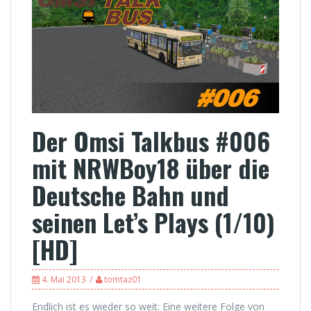
Der Omsi Talkbus #006
mit NRWBoy18 über die
Deutsche Bahn und
seinen Let’s Plays (1/10)
[HD]
4. Mai 2013
tomtaz01
Endlich ist es wieder so weit: Eine weitere Folge von