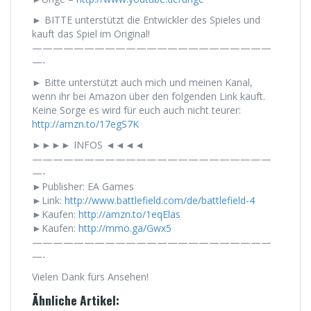
► BITTE unterstützt die Entwickler des Spieles und
kauft das Spiel im Original!
———————————————————————
—-
► Bitte unterstützt auch mich und meinen Kanal,
wenn ihr bei Amazon über den folgenden Link kauft.
Keine Sorge es wird für euch auch nicht teurer:
http://amzn.to/17egS7K
►►►► INFOS ◄◄◄◄
———————————————————————
—-
►Publisher: EA Games
►Link:
http://www.battlefield.com/de/battlefield-4
►Kaufen:
http://amzn.to/1eqElas
►Kaufen:
http://mmo.ga/Gwx5
———————————————————————
—-
Vielen Dank fürs Ansehen!
Ähnliche Artikel: