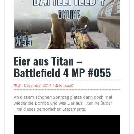
Eier aus Titan –
Battlefield 4 MP #055
21. Dezember 2014
tomtaz01
An diesem schönen Sonntag platze dann doch mal
wieder die Bombe und wie! Eier aus Titan heißt der
Titel dieses persönlichen Statements.