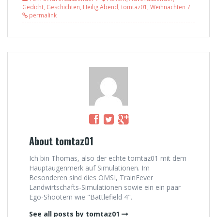
Adventskalende
Adventskalende
Gedicht
,
Geschichten
,
Heilig Abend
,
tomtaz01
,
Weihnachten
r 2014
r 2014
permalink
About tomtaz01
Ich bin Thomas, also der echte tomtaz01 mit dem
Hauptaugenmerk auf Simulationen. Im
Besonderen sind dies OMSI, TrainFever
Landwirtschafts-Simulationen sowie ein ein paar
Ego-Shootern wie "Battlefield 4".
See all posts by tomtaz01