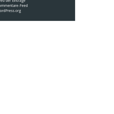
ed der Einträge
ommentare-Feed
ordPress.org