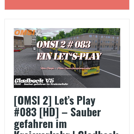
[OMSI 2] Let’s Play
#083 [HD] – Sauber
gefahren im