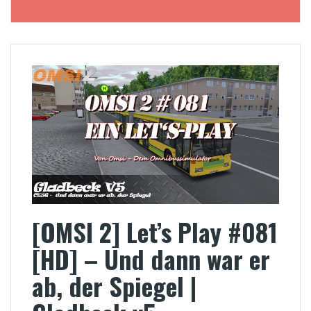
[OMSI 2] Let’s Play #081
[HD] – Und dann war er
ab, der Spiegel |